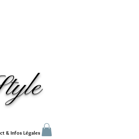
tyle
ct & Infos Légales