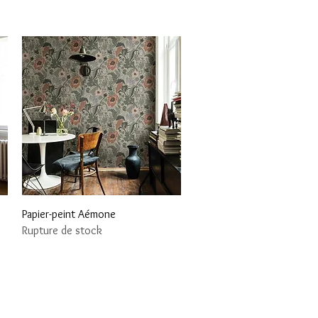
Aperçu rapide
Papier-peint Aémone
Rupture de stock