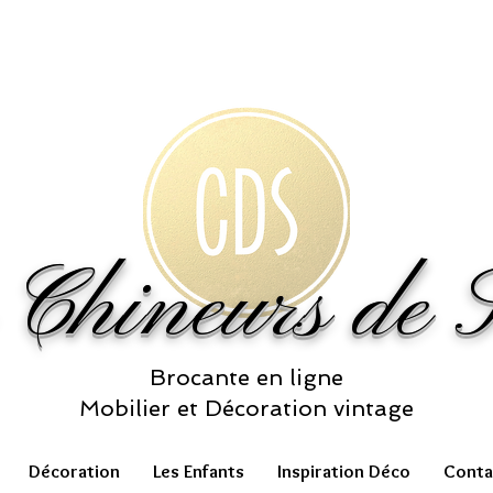
 Chineurs de S
Brocante en ligne
Mobilier et Décoration vintage
Décoration
Les Enfants
Inspiration Déco
Conta