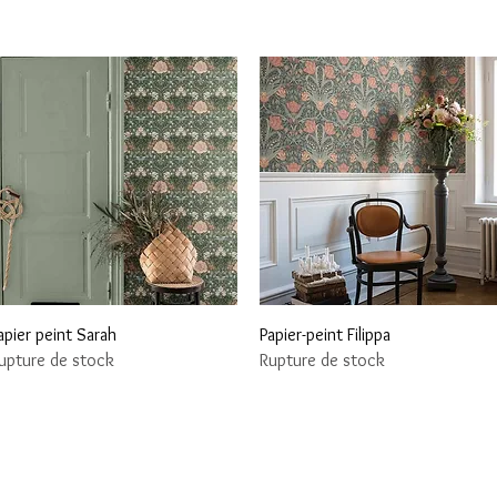
Aperçu rapide
Aperçu rapide
apier peint Sarah
Papier-peint Filippa
upture de stock
Rupture de stock