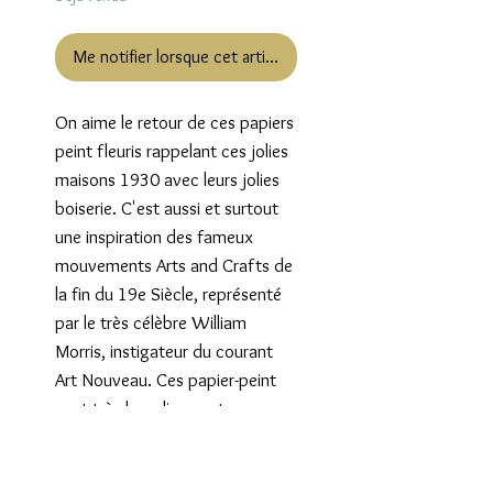
Me notifier lorsque cet article est disponible
On aime le retour de ces papiers 
peint fleuris rappelant ces jolies 
maisons 1930 avec leurs jolies 
boiserie. C'est aussi et surtout 
une inspiration des fameux 
mouvements Arts and Crafts de 
la fin du 19e Siècle, représenté 
par le très célèbre William 
Morris, instigateur du courant 
Art Nouveau. Ces papier-peint 
sont très bucoliques et 
poétiques et répandent 
beaucoup de douceur dans la 