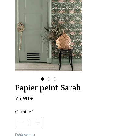
Papier peint Sarah
Prix
75,90 €
Quantité
*
Déjà vendu