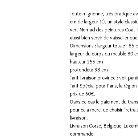
Toute mignonne, très pratique a
cm de largeur !!), un style classi
vert Nomad des peintures Coat Pa
aussi bien servir de vaisselier qu
Dimensions : largeur totale : 85 
largeur du corps du meuble 80 
hauteur 155 cm
profondeur 38 cm
Tarif livraison province : voir pani
Tarif Spécial pour Paris, la régi
prix de 60€.
Dans ce cas le paiement du transpo
pour cela merci de choisir "retrai
livraison.
Livraison Corse, Belgique, Luxe
commande