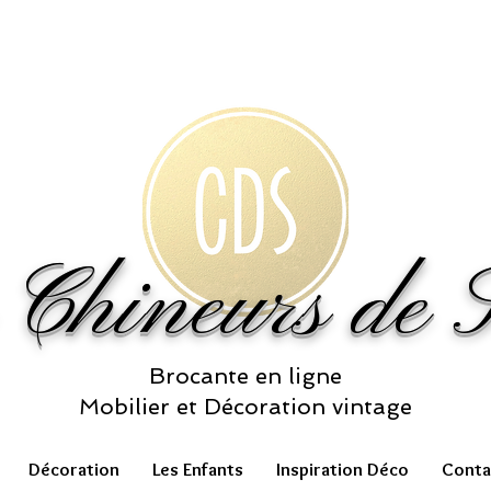
 Chineurs de S
Brocante en ligne
Mobilier et Décoration vintage
Décoration
Les Enfants
Inspiration Déco
Conta