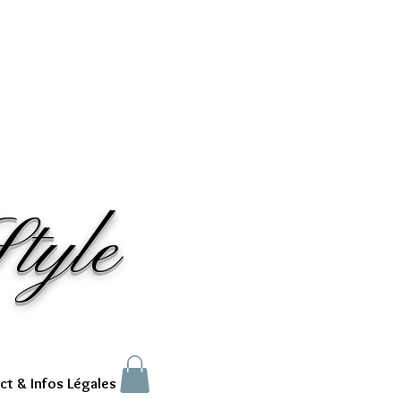
tyle
ct & Infos Légales