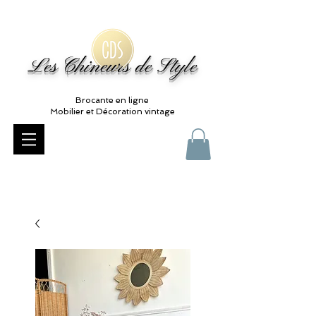
Les Chineurs de Style
Brocante en ligne
Mobilier et Décoration vintage