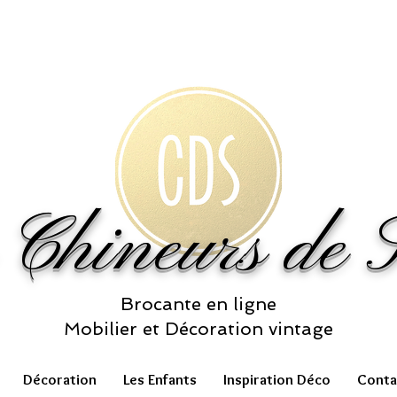
 Chineurs de S
Brocante en ligne
Mobilier et Décoration vintage
Décoration
Les Enfants
Inspiration Déco
Conta