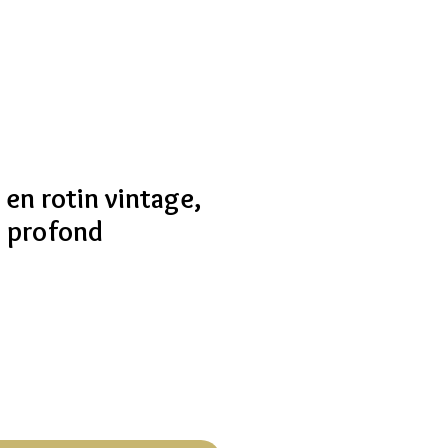
 en rotin vintage,
t profond