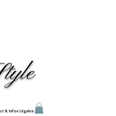
tyle
ct & Infos Légales