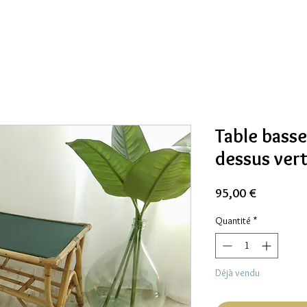
Table basse
dessus ver
Prix
95,00 €
Quantité
*
Déjà vendu