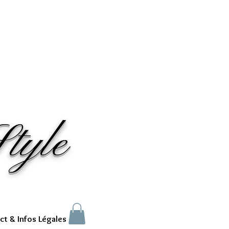
tyle
ct & Infos Légales