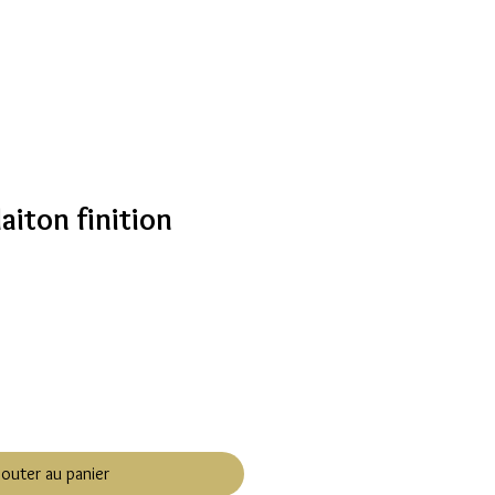
aiton finition
jouter au panier