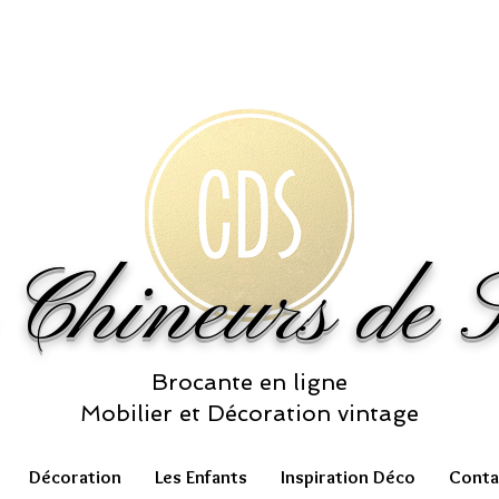
 Chineurs de S
Brocante en ligne
Mobilier et Décoration vintage
Décoration
Les Enfants
Inspiration Déco
Conta