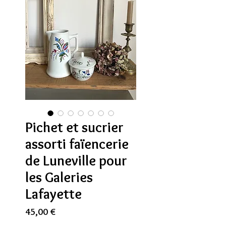
Pichet et sucrier
assorti faïencerie
de Luneville pour
les Galeries
Lafayette
Prix
45,00 €