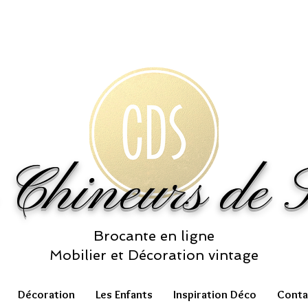
 Chineurs de S
Brocante en ligne
Mobilier et Décoration vintage
Décoration
Les Enfants
Inspiration Déco
Conta