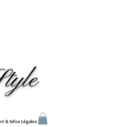
tyle
ct & Infos Légales