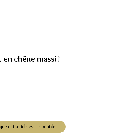
t en chêne massif
que cet article est disponible