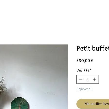
Petit buffe
Prix
330,00 €
Quantité
*
Déjà vendu
Me notifier lors