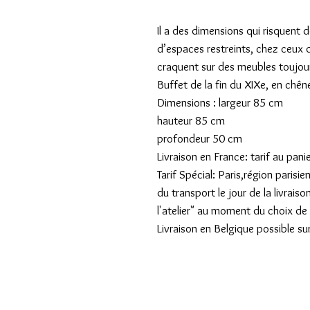
Il a des dimensions qui risquent 
d’espaces restreints, chez ceux 
craquent sur des meubles toujour
Buffet de la fin du XIXe, en chên
Dimensions : largeur 85 cm
hauteur 85 cm
profondeur 50 cm
Livraison en France: tarif au pani
Tarif Spécial: Paris,région pari
du transport le jour de la livraiso
l'atelier" au moment du choix de l
Livraison en Belgique possible su