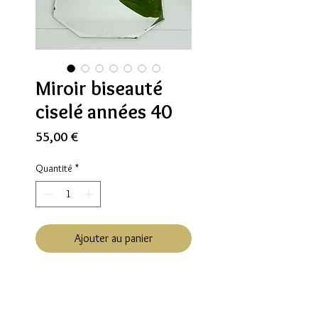
Miroir biseauté
ciselé années 40
Prix
55,00 €
Quantité
*
Ajouter au panier
Le miroir