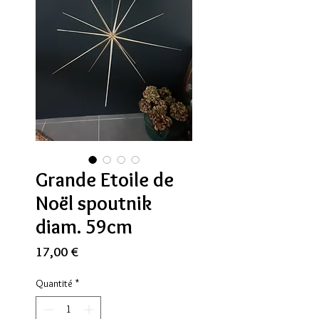
Grande Etoile de
Noël spoutnik
diam. 59cm
Prix
17,00 €
Quantité
*