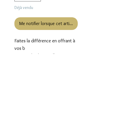
Déjà vendu
Me notifier lorsque cet article est disponible
Faites la différence en offrant à 
vos b

ouquets le charme d'un vase 
ancien et artisanal. 

D'une belle hauteur il mettra 
facilement en valeur toutes vos 
fleurs. Une très jolie pièce, très 
décorative même non fleurie.

Hauteur: 28 cm

Diamètre: 11,5 cm