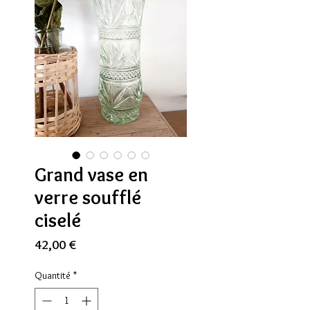
Grand vase en
verre soufflé
ciselé
Prix
42,00 €
Quantité
*