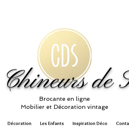
 Chineurs de S
Brocante en ligne
Mobilier et Décoration vintage
Décoration
Les Enfants
Inspiration Déco
Conta