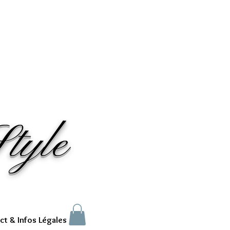
tyle
ct & Infos Légales