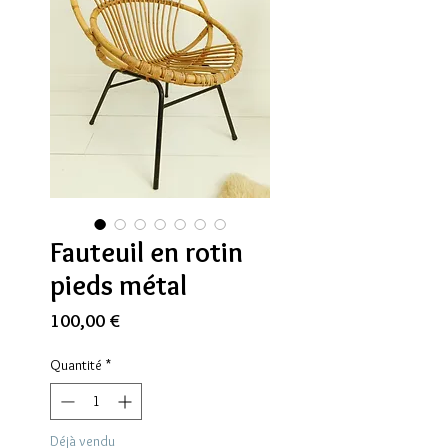
Fauteuil en rotin
pieds métal
Prix
100,00 €
Quantité
*
Déjà vendu