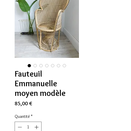
Fauteuil
Emmanuelle
moyen modèle
Prix
85,00 €
Quantité
*