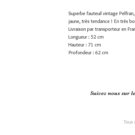
Superbe fauteuil vintage Pelfran,
jaune, très tendance ! En très bon
Livraison par transporteur en Fran
Longueur : 52 cm

Hauteur : 71 cm

Suivez nous sur l
Tous 