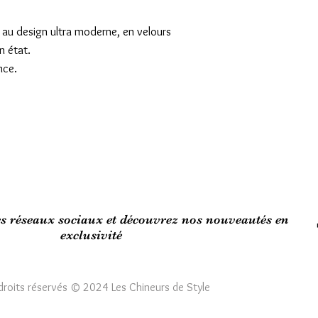
 au design ultra moderne, en velours 
 état. 

ce.

es réseaux sociaux et découvrez nos nouveautés en
exclusivité
droits réservés © 2024 Les Chineurs de Style