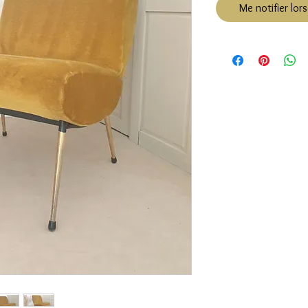
Me notifier lors