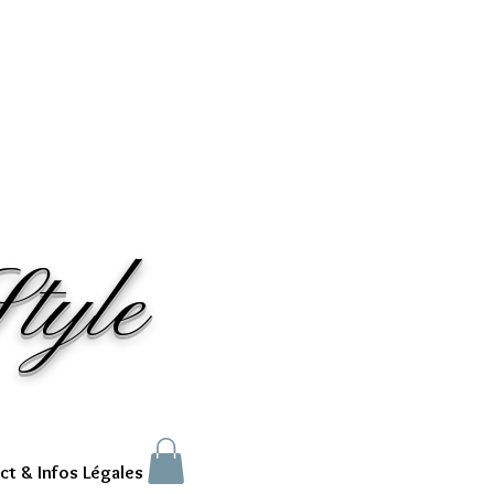
tyle
ct & Infos Légales