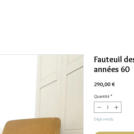
Fauteuil de
années 60
Prix
290,00 €
Quantité
*
Déjà vendu