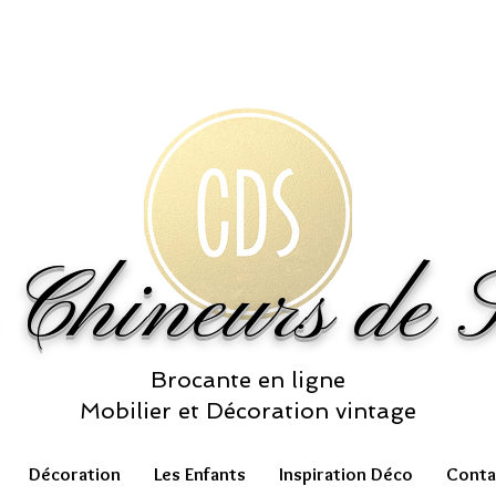
 Chineurs de S
Brocante en ligne
Mobilier et Décoration vintage
Décoration
Les Enfants
Inspiration Déco
Conta