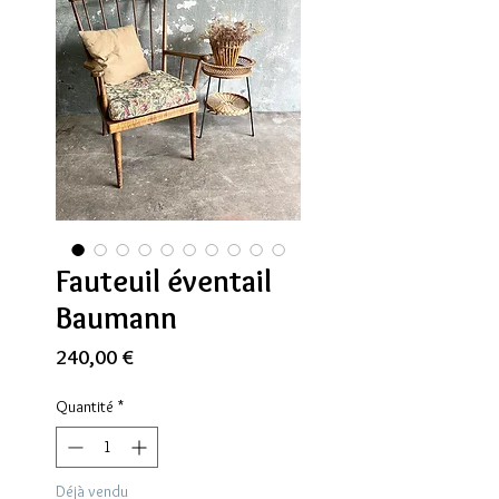
Fauteuil éventail
Baumann
Prix
240,00 €
Quantité
*
Déjà vendu