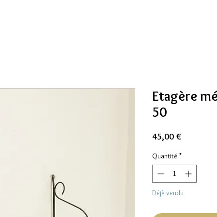
Etagère mét
50
Prix
45,00 €
Quantité
*
Déjà vendu