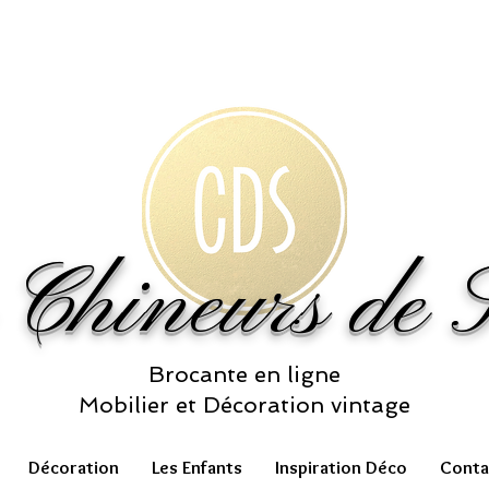
 Chineurs de S
Brocante en ligne
Mobilier et Décoration vintage
Décoration
Les Enfants
Inspiration Déco
Conta