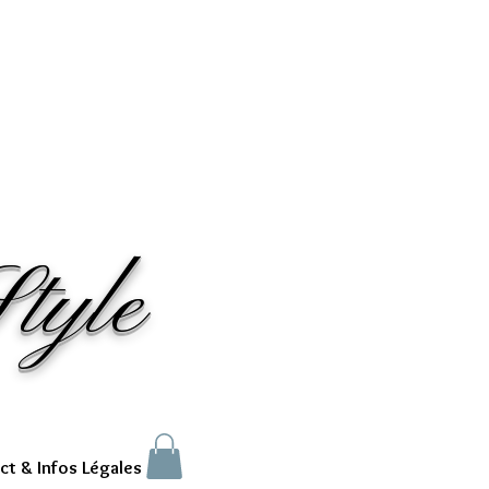
tyle
ct & Infos Légales