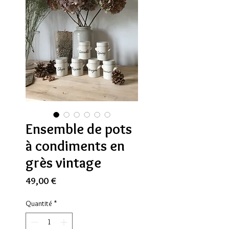
Ensemble de pots
à condiments en
grès vintage
Prix
49,00 €
Quantité
*