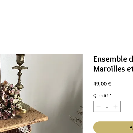
Ensemble d
Maroilles e
Prix
49,00 €
Quantité
*
A