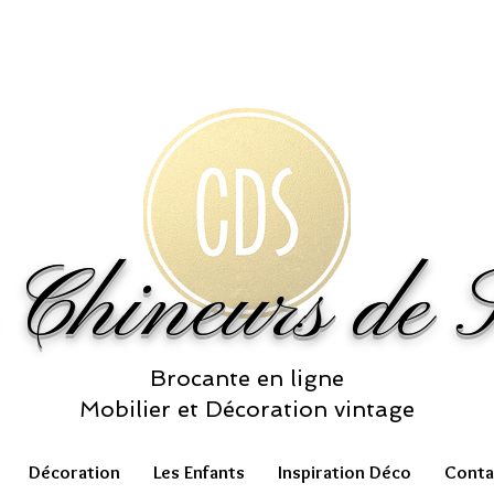
 Chineurs de S
Brocante en ligne
Mobilier et Décoration vintage
Décoration
Les Enfants
Inspiration Déco
Conta