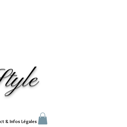
tyle
ct & Infos Légales