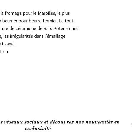
 fromage pour le Maroilles, le plus
 beurrier pour beurre fermier. Le tout
cture de céramique de Sars Poterie dans
 les irrégularités dans l’émaillage
rtisanal.
21 cm
es réseaux sociaux et découvrez nos nouveautés en
exclusivité