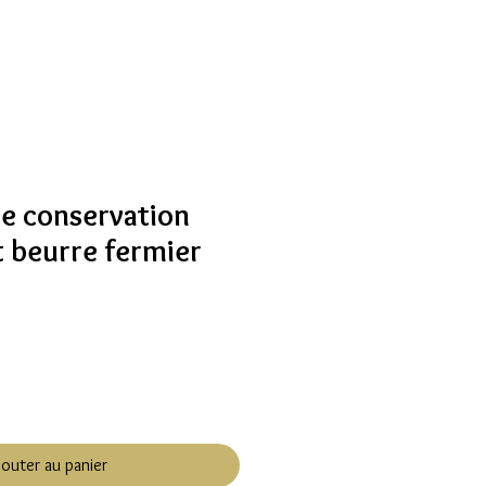
e conservation
t beurre fermier
jouter au panier