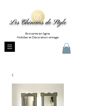
Les Chineurs de Style
Brocante en ligne
Mobilier et Décoration vintage