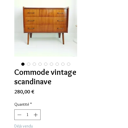
Commode vintage
scandinave
Prix
280,00 €
Quantité
*
Déjà vendu