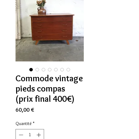
Commode vintage
pieds compas
(prix final 400€)
Prix
60,00 €
Quantité
*