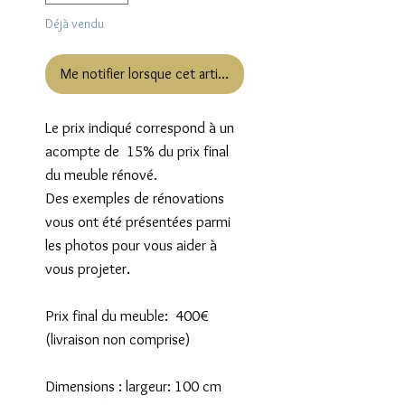
Déjà vendu
Me notifier lorsque cet article est disponible
Le prix indiqué correspond à un 
acompte de  15% du prix final 
du meuble rénové.

Des exemples de rénovations 
vous ont été présentées parmi 
les photos pour vous aider à 
vous projeter.

Prix final du meuble:  400€ 
(livraison non comprise)

Dimensions : largeur: 100 cm
