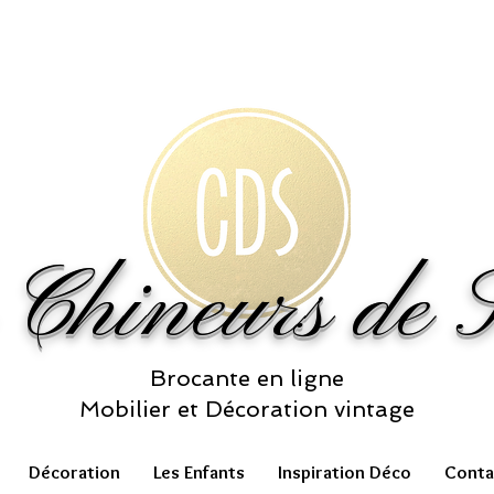
 Chineurs de S
Brocante en ligne
Mobilier et Décoration vintage
Décoration
Les Enfants
Inspiration Déco
Conta