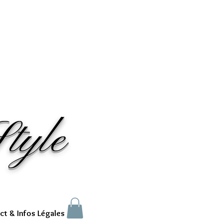
tyle
ct & Infos Légales