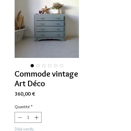
Commode vintage
Art Déco
Prix
360,00 €
Quantité
*
Déjà vendu