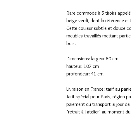
Rare commode à 5 tiroirs appelé
beige verdi, dont la référence es
Cette couleur subtile et douce c
meubles travaillés mettant particu
bois.

Dimensions: largeur 80 cm

hauteur: 107 cm

profondeur: 41 cm

Livraison en France: tarif au panie
Tarif spécial pour Paris, région 
paiement du transport le jour de l
"retrait à l'atelier" au moment du