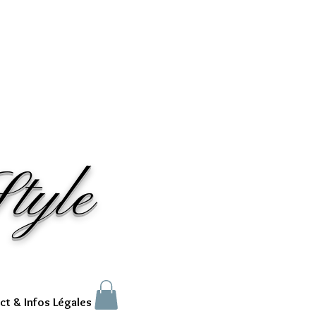
tyle
ct & Infos Légales