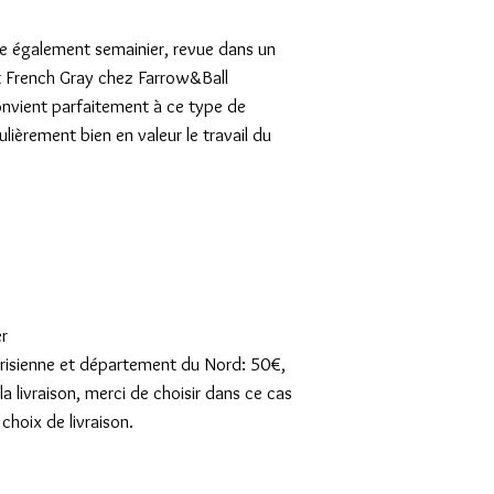
e également semainier, revue dans un 
t French Gray chez Farrow&Ball

onvient parfaitement à ce type de 
lièrement bien en valeur le travail du 
r

parisienne et département du Nord: 50€, 
a livraison, merci de choisir dans ce cas 
 choix de livraison.