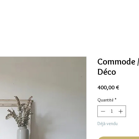
Commode / 
Déco
Prix
400,00 €
Quantité
*
Déjà vendu