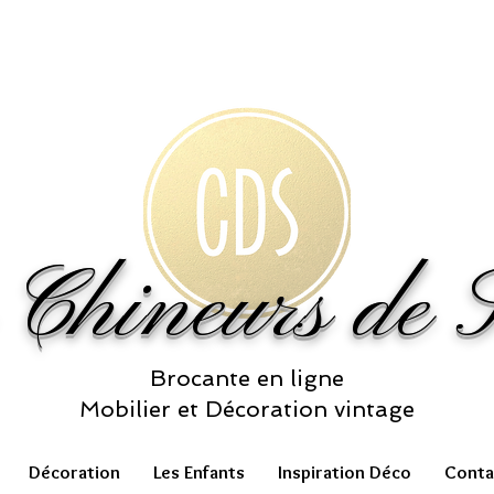
 Chineurs de S
Brocante en ligne
Mobilier et Décoration vintage
Décoration
Les Enfants
Inspiration Déco
Conta