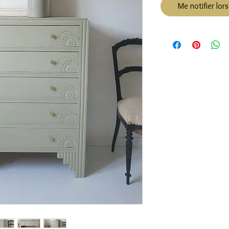
Me notifier lors