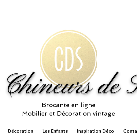
 Chineurs de S
Brocante en ligne
Mobilier et Décoration vintage
Décoration
Les Enfants
Inspiration Déco
Conta