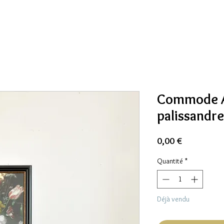
Commode A
palissandre
Prix
0,00 €
Quantité
*
Déjà vendu