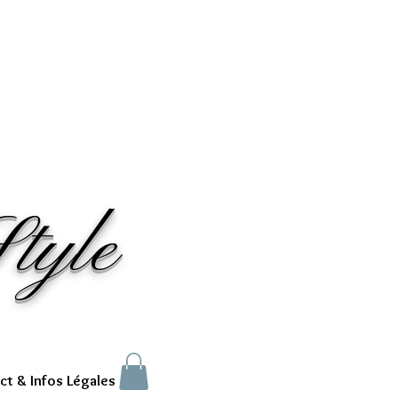
tyle
ct & Infos Légales