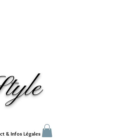
tyle
ct & Infos Légales