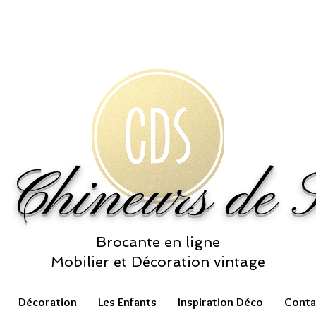
 Chineurs de S
Brocante en ligne
Mobilier et Décoration vintage
Décoration
Les Enfants
Inspiration Déco
Conta