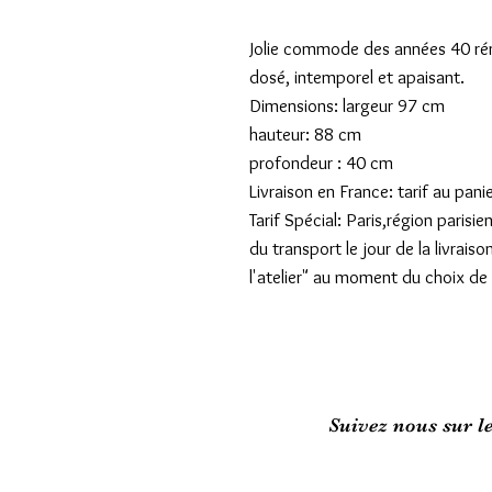
Jolie commode des années 40 rén
dosé, intemporel et apaisant.
Dimensions: largeur 97 cm
hauteur: 88 cm
profondeur : 40 cm
Livraison en France: tarif au pani
Tarif Spécial: Paris,région pari
du transport le jour de la livraiso
l'atelier" au moment du choix de l
Suivez nous sur l