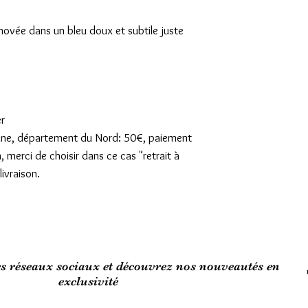
ovée dans un bleu doux et subtile juste
er
sienne, département du Nord: 50€, paiement
n, merci de choisir dans ce cas "retrait à
ivraison.
es réseaux sociaux et découvrez nos nouveautés en
exclusivité