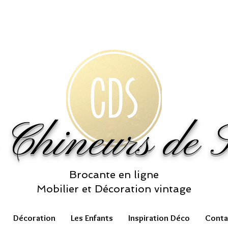
 Chineurs de S
Brocante en ligne
Mobilier et Décoration vintage
Décoration
Les Enfants
Inspiration Déco
Conta