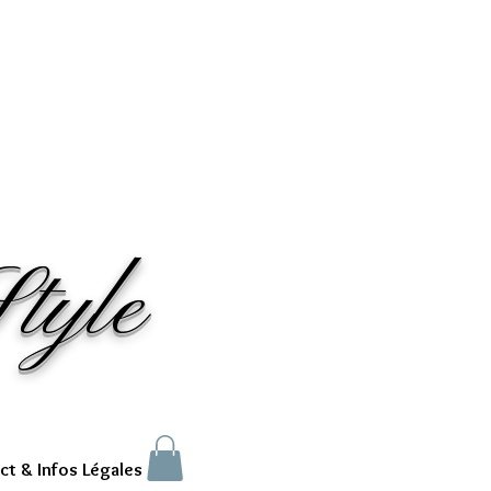
tyle
ct & Infos Légales