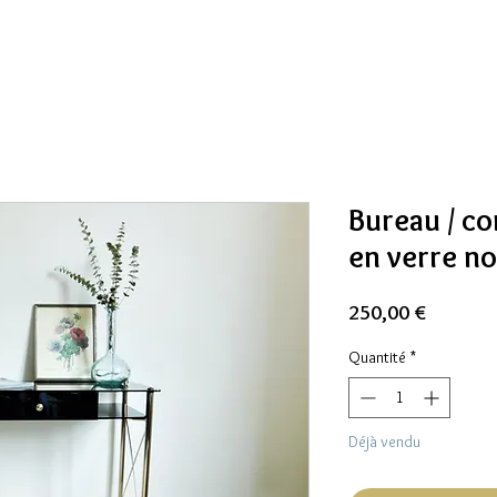
Bureau / co
en verre no
Prix
250,00 €
Quantité
*
Déjà vendu