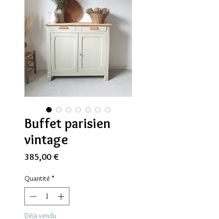
Buffet parisien
vintage
Prix
385,00 €
Quantité
*
Déjà vendu