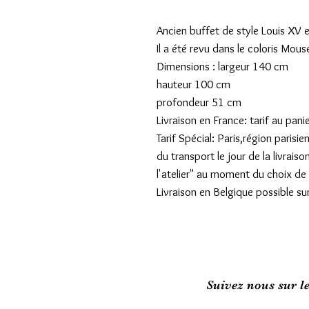
Ancien buffet de style Louis XV 
Il a été revu dans le coloris Mou
Dimensions : largeur 140 cm
hauteur 100 cm
profondeur 51 cm
Livraison en France: tarif au pani
Tarif Spécial: Paris,région pari
du transport le jour de la livraiso
l'atelier" au moment du choix de l
Livraison en Belgique possible su
Suivez nous sur l