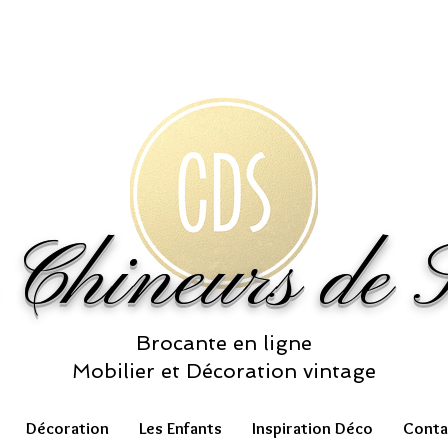
 Chineurs de S
Brocante en ligne
Mobilier et Décoration vintage
Décoration
Les Enfants
Inspiration Déco
Conta