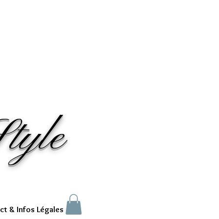
tyle
ct & Infos Légales