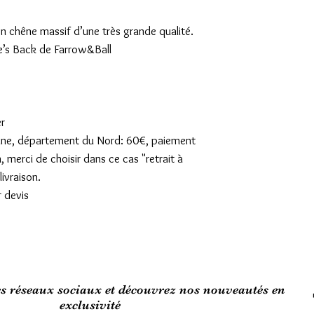
en chêne massif d’une très grande qualité.
se’s Back de Farrow&Ball
er
sienne, département du Nord: 60€, paiement
n, merci de choisir dans ce cas "retrait à
ivraison.
r devis
es réseaux sociaux et découvrez nos nouveautés en
exclusivité