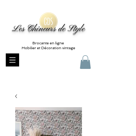
Les Chineurs de Style
Brocante en ligne
Mobilier et Décoration vintage