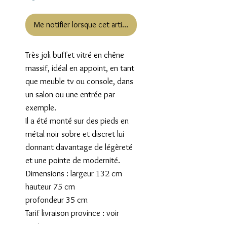
Me notifier lorsque cet article est disponible
Très joli buffet vitré en chêne
massif, idéal en appoint, en tant
que meuble tv ou console, dans
un salon ou une entrée par
exemple.
Il a été monté sur des pieds en
métal noir sobre et discret lui
donnant davantage de légèreté
et une pointe de modernité.
Dimensions : largeur 132 cm
hauteur 75 cm
profondeur 35 cm
Tarif livraison province : voir
panier