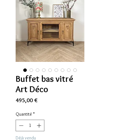
Buffet bas vitré
Art Déco
Prix
495,00 €
Quantité
*
Déjà vendu