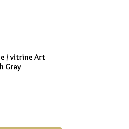
e / vitrine Art
h Gray