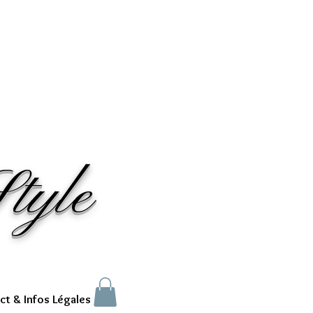
tyle
ct & Infos Légales