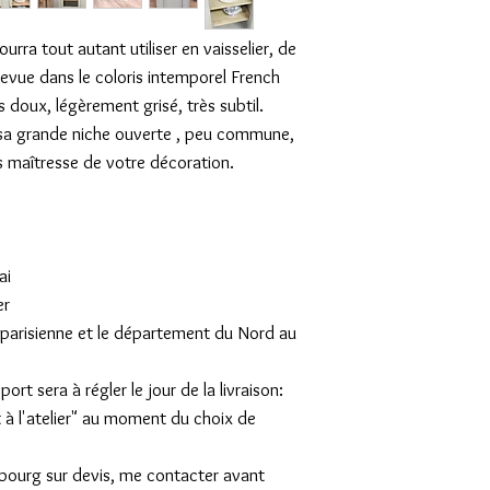
urra tout autant utiliser en vaisselier, de
revue dans le coloris intemporel French
 doux, légèrement grisé, très subtil.
 sa grande niche ouverte , peu commune,
s maîtresse de votre décoration.
ai
er
on parisienne et le département du Nord au
rt sera à régler le jour de la livraison:
t à l'atelier" au moment du choix de
mbourg sur devis, me contacter avant