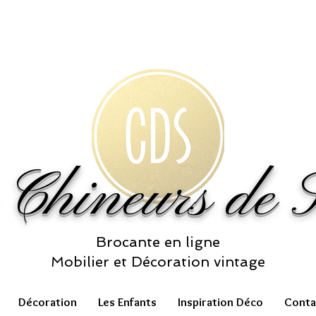
 Chineurs de S
Brocante en ligne
Mobilier et Décoration vintage
Décoration
Les Enfants
Inspiration Déco
Conta