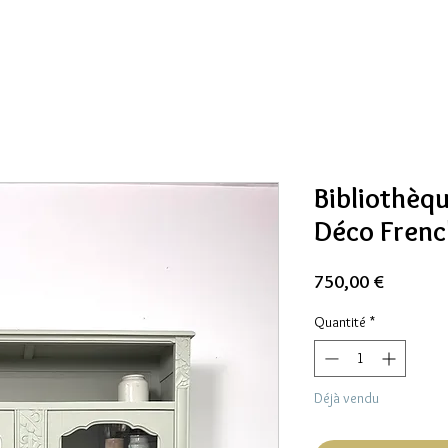
Bibliothèqu
Déco Frenc
Prix
750,00 €
Quantité
*
Déjà vendu