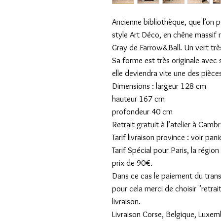
Ancienne bibliothèque, que l’on po
style Art Déco, en chêne massif 
Gray de Farrow&Ball. Un vert très
Sa forme est très originale avec
elle deviendra vite une des pièce
Dimensions : largeur 128 cm
hauteur 167 cm
profondeur 40 cm
Retrait gratuit à l’atelier à Cambr
Tarif livraison province : voir pani
Tarif Spécial pour Paris, la régi
prix de 90€.
Dans ce cas le paiement du transpo
pour cela merci de choisir "retrai
livraison.
Livraison Corse, Belgique, Luxe