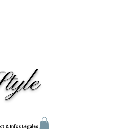
tyle
ct & Infos Légales