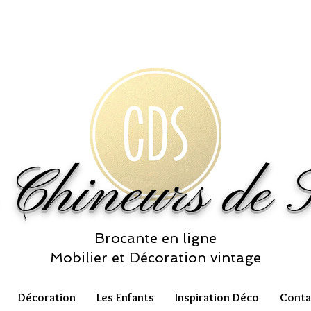
 Chineurs de S
Brocante en ligne
Mobilier et Décoration vintage
Décoration
Les Enfants
Inspiration Déco
Conta