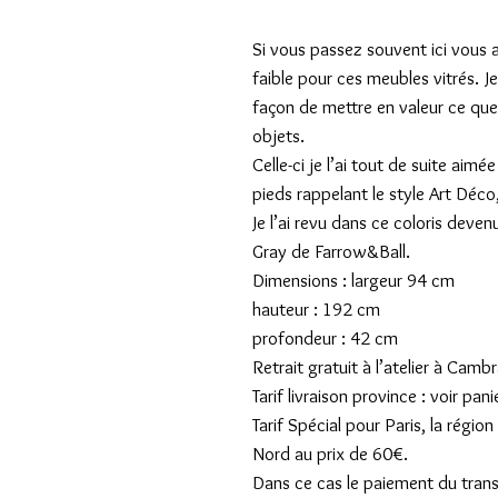
Si vous passez souvent ici vous a
faible pour ces meubles vitrés. Je
façon de mettre en valeur ce que l
objets.
Celle-ci je l’ai tout de suite aimé
pieds rappelant le style Art Déco
Je l’ai revu dans ce coloris deven
Gray de Farrow&Ball.
Dimensions : largeur 94 cm
hauteur : 192 cm
profondeur : 42 cm
Retrait gratuit à l’atelier à Cambr
Tarif livraison province : voir pani
Tarif Spécial pour Paris, la régi
Nord au prix de 60€.
Dans ce cas le paiement du transpo