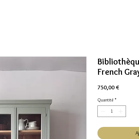
Bibliothèq
French Gra
Prix
750,00 €
Quantité
*
A