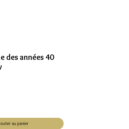
ue des années 40
y
jouter au panier