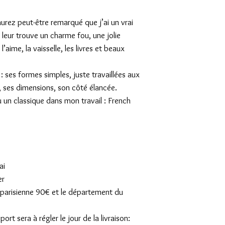
urez peut-être remarqué que j’ai un vrai
 leur trouve un charme fou, une jolie
’aime, la vaisselle, les livres et beaux
e : ses formes simples, juste travaillées aux
, ses dimensions, son côté élancée.
u un classique dans mon travail : French
ai
er
on parisienne 90€ et le département du
rt sera à régler le jour de la livraison: