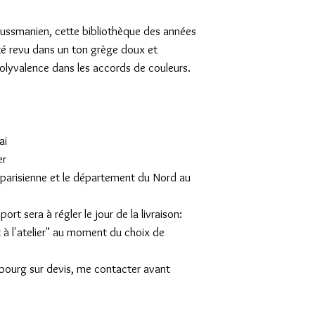
haussmanien, cette bibliothèque des années
é revu dans un ton grège doux et
olyvalence dans les accords de couleurs.
ai
er
on parisienne et le département du Nord au
rt sera à régler le jour de la livraison:
t à l'atelier" au moment du choix de
mbourg sur devis, me contacter avant