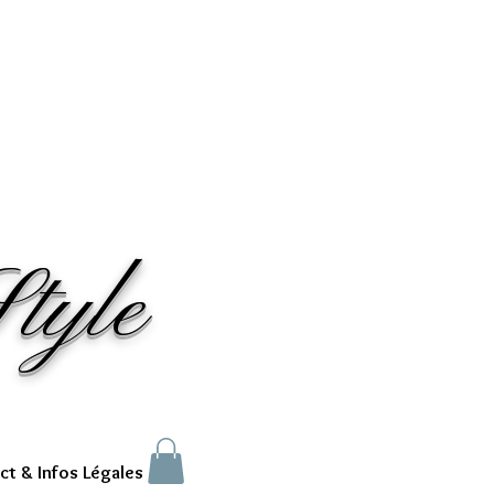
tyle
ct & Infos Légales