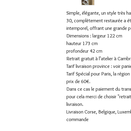
Simple, élégante, un style très 
30, complètement restaurée a ét
intemporel, offrant une grande p
Dimensions : largeur 122 cm
hauteur 173 cm
profondeur 42 cm
Retrait gratuit à l’atelier à Cambr
Tarif livraison province : voir pani
Tarif Spécial pour Paris, la régi
prix de 60€.
Dans ce cas le paiement du transpo
pour cela merci de choisir "retrai
livraison.
Livraison Corse, Belgique, Luxe
commande