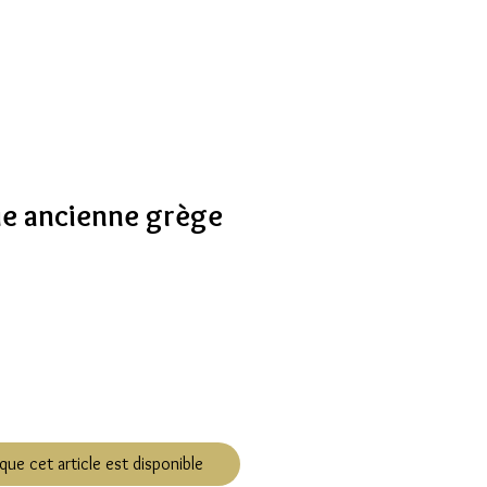
ue ancienne grège
que cet article est disponible