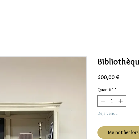
Bibliothèq
Prix
600,00 €
Quantité
*
Déjà vendu
Me notifier lors