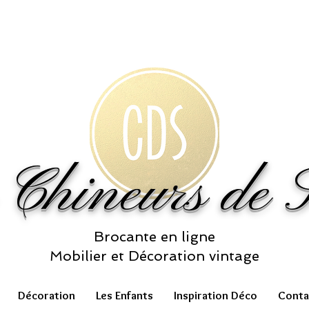
 Chineurs de S
Brocante en ligne
Mobilier et Décoration vintage
Décoration
Les Enfants
Inspiration Déco
Conta