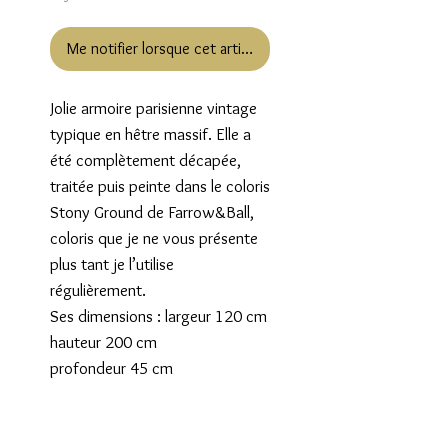
Me notifier lorsque cet article est disponible
Jolie armoire parisienne vintage
typique en hêtre massif. Elle a
été complètement décapée,
traitée puis peinte dans le coloris
Stony Ground de Farrow&Ball,
coloris que je ne vous présente
plus tant je l’utilise
régulièrement.
Ses dimensions : largeur 120 cm
hauteur 200 cm
profondeur 45 cm
Livraison en France: tarif au
panier
Tarif Spécial: Paris,région