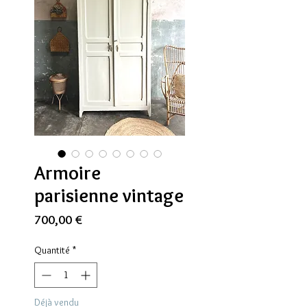
Armoire
parisienne vintage
Prix
700,00 €
Quantité
*
Déjà vendu