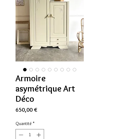
Armoire
asymétrique Art
Déco
Prix
650,00 €
Quantité
*