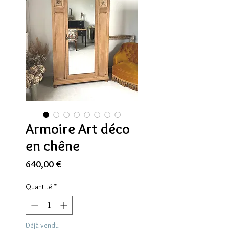
Armoire Art déco
en chêne
Prix
640,00 €
Quantité
*
Déjà vendu