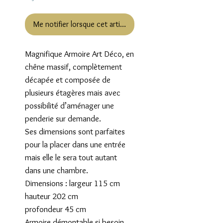
Me notifier lorsque cet article est disponible
Magnifique Armoire Art Déco, en
chêne massif, complètement
décapée et composée de
plusieurs étagères mais avec
possibilité d’aménager une
penderie sur demande.
Ses dimensions sont parfaites
pour la placer dans une entrée
mais elle le sera tout autant
dans une chambre.
Dimensions : largeur 115 cm
hauteur 202 cm
profondeur 45 cm
Armoire démontable si besoin