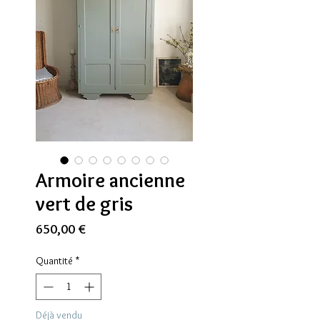
Armoire ancienne
vert de gris
Prix
650,00 €
Quantité
*
Déjà vendu