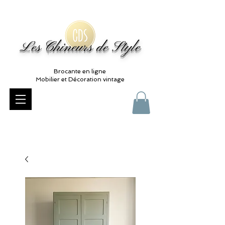
Les Chineurs de Style
Brocante en ligne
Mobilier et Décoration vintage