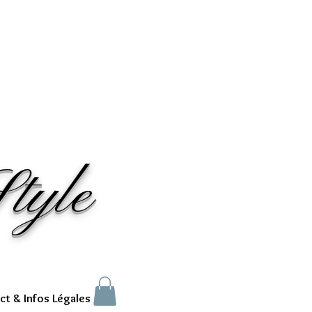
tyle
ct & Infos Légales