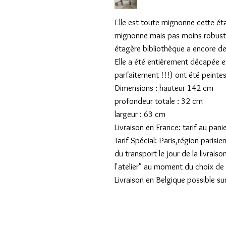
Elle est toute mignonne cette ét
mignonne mais pas moins robuste. 
étagère bibliothèque a encore de
Elle a été entièrement décapée et
parfaitement !!!) ont été peint
Dimensions : hauteur 142 cm
profondeur totale : 32 cm
largeur : 63 cm
Livraison en France: tarif au pani
Tarif Spécial: Paris,région pari
du transport le jour de la livraiso
l'atelier" au moment du choix de l
Livraison en Belgique possible su