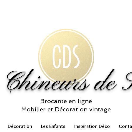
 Chineurs de S
Brocante en ligne
Mobilier et Décoration vintage
Décoration
Les Enfants
Inspiration Déco
Conta