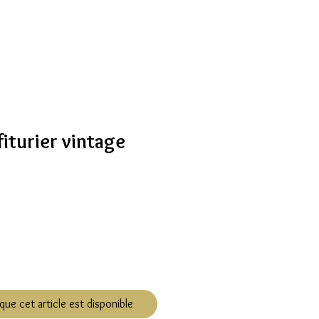
iturier vintage
que cet article est disponible