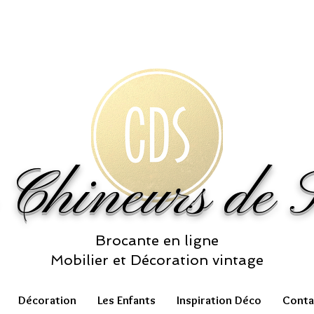
 Chineurs de S
Brocante en ligne
Mobilier et Décoration vintage
Décoration
Les Enfants
Inspiration Déco
Conta