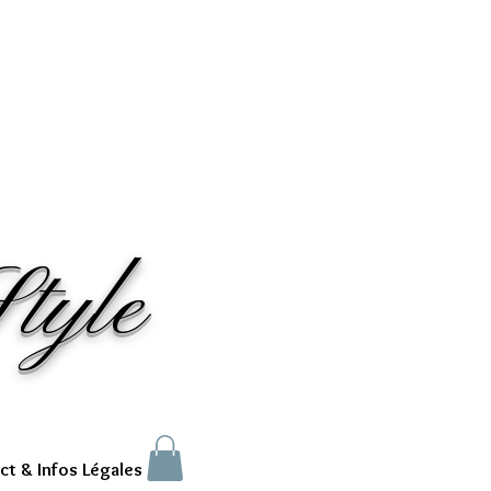
tyle
ct & Infos Légales