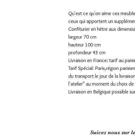
Qu'est ce qu'on aime ces meuble
ceux qui apportent un supplémen
Confiturier en hêtre aux dimensio
largeur 70 cm
hauteur 100 cm
profondeur 43 cm
Livraison en France: tarif au pani
Tarif Spécial: Paris,région pari
du transport le jour de la livraiso
l'atelier" au moment du choix de l
Livraison en Belgique possible su
Suivez nous sur l