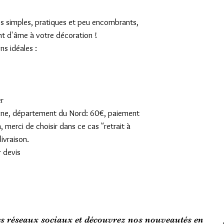
s simples, pratiques et peu encombrants,
t d'âme à votre décoration !
ns idéales :
er
sienne, département du Nord: 60€, paiement
n, merci de choisir dans ce cas "retrait à
ivraison.
r devis
es réseaux sociaux et découvrez nos nouveautés en