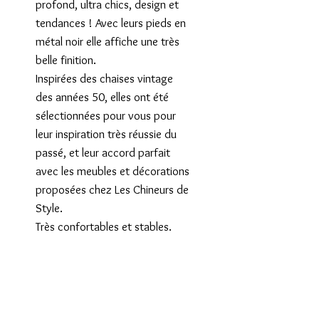
profond, ultra chics, design et
tendances ! Avec leurs pieds en
métal noir elle affiche une très
belle finition.
Inspirées des chaises vintage
des années 50, elles ont été
sélectionnées pour vous pour
leur inspiration très réussie du
passé, et leur accord parfait
avec les meubles et décorations
proposées chez Les Chineurs de
Style.
Très confortables et stables.
PRODUIT NEUF
Pour faciliter l'envoi via Mondial
Relay (solution la plus
économique pour vous !), les