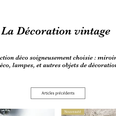
La Décoration vintage
ction déco soigneusement choisie : miroirs
éco, lampes, et autres objets de décoratio
Articles précédents
Nouveauté