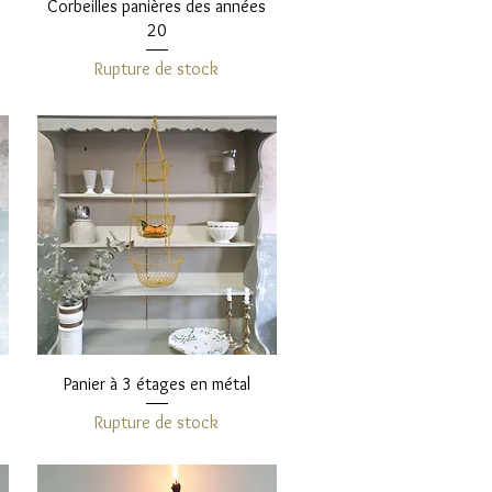
Aperçu rapide
Corbeilles panières des années
20
Rupture de stock
Aperçu rapide
Panier à 3 étages en métal
Rupture de stock