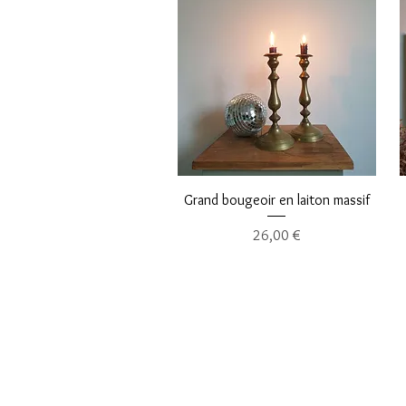
Aperçu rapide
Grand bougeoir en laiton massif
Prix
26,00 €