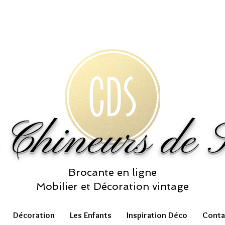
 Chineurs de S
Brocante en ligne
Mobilier et Décoration vintage
Décoration
Les Enfants
Inspiration Déco
Conta