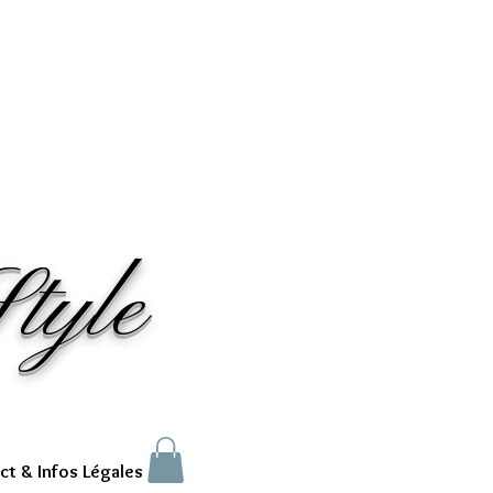
tyle
ct & Infos Légales