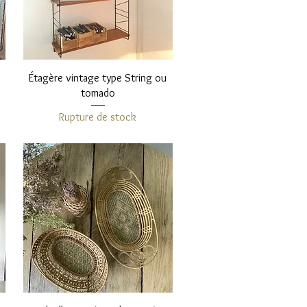
Aperçu rapide
Étagère vintage type String ou
tomado
Rupture de stock