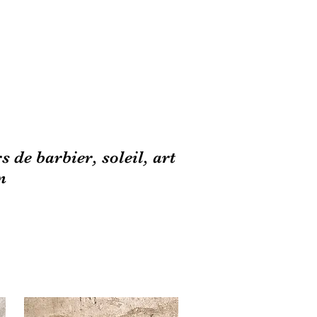
 de barbier, soleil, art
n