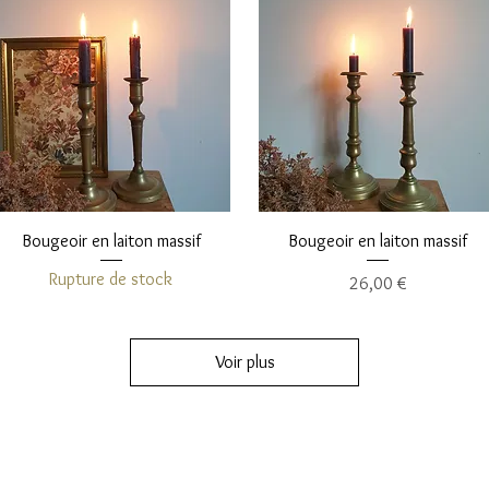
Aperçu rapide
Aperçu rapide
Bougeoir en laiton massif
Bougeoir en laiton massif
Rupture de stock
Prix
26,00 €
Voir plus