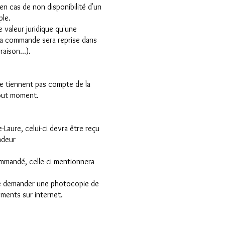
n cas de non disponibilité d'un
ple.
 valeur juridique qu'une
la commande sera reprise dans
aison...).
ne tiennent pas compte de la
 tout moment.
 celui-ci devra être reçu
ndeur
ommandé, celle-ci mentionnera
 de demander une photocopie de
iements sur internet.