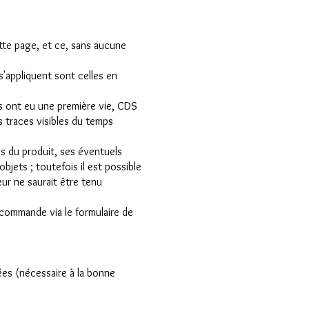
ette page, et ce, sans aucune
'appliquent sont celles en
ls ont eu une première vie, CDS
s traces visibles du temps
es du produit, ses éventuels
bjets ; toutefois il est possible
eur ne saurait être tenu
a commande via le formulaire de
ées (nécessaire à la bonne