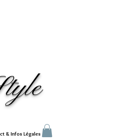
tyle
ct & Infos Légales