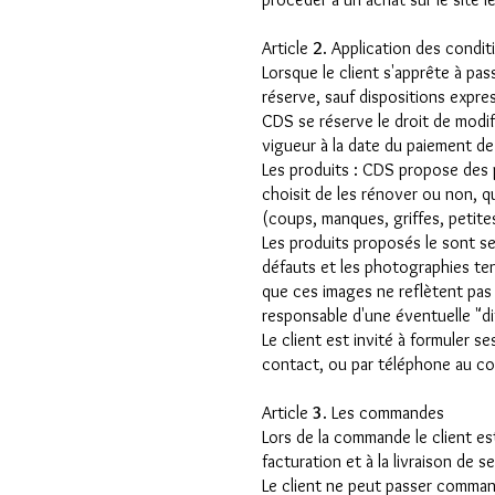
Article
2
. Application des condit
Lorsque le client s'apprête à pa
réserve, sauf dispositions expre
CDS se réserve le droit de modi
vigueur à la date du paiement 
Les produits : CDS propose des p
choisit de les rénover ou non, q
(coups, manques, griffes, petite
Les produits proposés le sont se
défauts et les photographies ten
que ces images ne reflètent pas p
responsable d'une éventuelle "dif
Le client est invité à formuler 
contact, ou par téléphone au c
Article
3
. Les commandes
Lors de la commande le client es
facturation et à la livraison de s
Le client ne peut passer comman