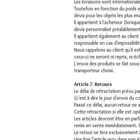
Les livraisons sont internationale
Toutefois en fonction du poids e
devis pour les objets les plus e
Il appartient à l'acheteur (lorsqu
devis personnalisé préalablemen
Il appartient également au client
responsable en cas d'impossibil
Nous rappelons au client qu'il est
ceux-ci ne seront ni repris, ni é
L'envoi des produits se fait sous 
transporteur choisi.
Article 7. Retours
Le délai de rétractation prévu p
(c'est à dire le jour d'envoi du co
Passé ce délai, aucun retour ne 
Cette rétractation si elle est op
Les articles devront être en par
remis en vente immédiatement. Si 
Le retour se fera exclusivement 
Une fois l'article reçu dans son 