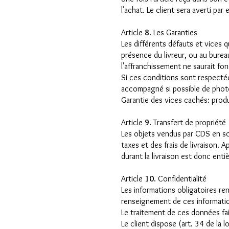
l'achat. Le client sera averti pa
Article
8
. Les Garanties
Les différents défauts et vices 
présence du livreur, ou au bure
l'affranchissement ne saurait fo
Si ces conditions sont respectées
accompagné si possible de phot
Garantie des vices cachés: produi
Article
9
. Transfert de propriété
Les objets vendus par CDS en sont
taxes et des frais de livraison. 
durant la livraison est donc enti
Article
10
. Confidentialité
Les informations obligatoires re
renseignement de ces information
Le traitement de ces données fait
Le client dispose (art. 34 de la 