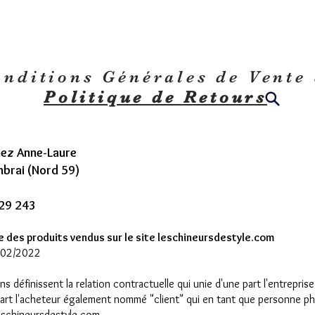
nditions Générales de Vente 
Politique de Retours
iez Anne-Laure
brai (Nord 59)
829 243
 des produits vendus sur le site leschineursdestyle.com
5/02/2022
s définissent la relation contractuelle qui unie d'une part l'entreprise
rt l'acheteur également nommé "client" qui en tant que personne ph
leschineursdestyle.com