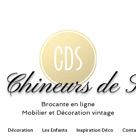
 Chineurs de S
Brocante en ligne
Mobilier et Décoration vintage
Décoration
Les Enfants
Inspiration Déco
Conta