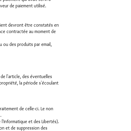
rveur de paiement utilisé.
lient devront être constatés en
rance contractée au moment de
u ou des produits par email,
de l'article, des éventuelles
 propriété, la période s'écoulant
raitement de celle-ci. Le non
.
l'Informatique et des Libertés).
tion et de suppression des