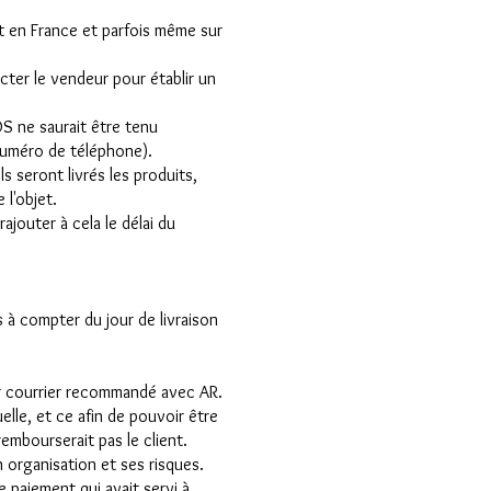
t en France et parfois même sur
acter le vendeur pour établir un
DS ne saurait être tenu
numéro de téléphone).
ls seront livrés les produits,
 l'objet.
rajouter à cela le délai du
 à compter du jour de livraison
 par courrier recommandé avec AR.
elle, et ce afin de pouvoir être
rembourserait pas le client.
 organisation et ses risques.
e paiement qui avait servi à